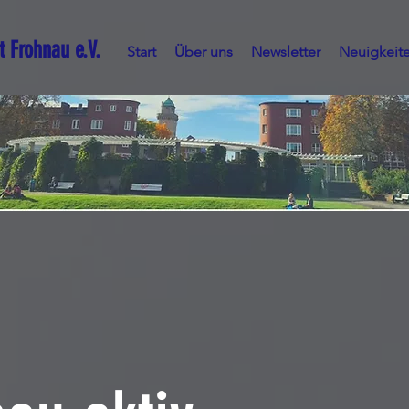
t Frohnau e.V.
Start
Über uns
Newsletter
Neuigkeit