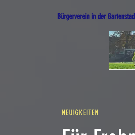
Bürgerverein in der Gartenstad
NEUIGKEITEN