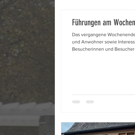
Führungen am Woche
Das vergangene Wochenende in
und Anwohner sowie Interessi
Besucherinnen und Besucher a
Erläuterungen zu Architektur
Bürgerverein, die mit i