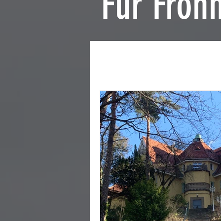
Für Frohn
Alle Beiträge