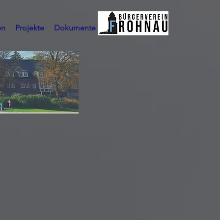
en
Projekte
Dokumente
Mehr