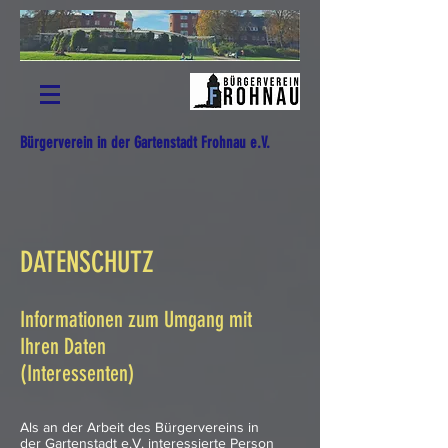
Bürgerverein in der Gartenstadt Frohnau e.V.
DATENSCHUTZ
Informationen zum Umgang mit
Ihren Daten
(Interessenten)
Als an der Arbeit des Bürgervereins in
der Gartenstadt e.V. interessierte Person