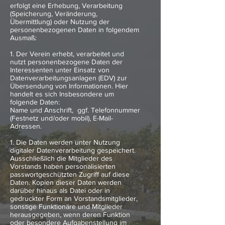
erfolgt eine Erhebung, Verarbeitung
(Speicherung, Veränderung,
Übermittlung) oder Nutzung der
personenbezogenen Daten in folgendem
Ausmaß:
1. Der Verein erhebt, verarbeitet und
nutzt personenbezogene Daten der
Interessenten unter Einsatz von
Datenverarbeitungsanlagen (EDV) zur
Übersendung von Informationen. Hier
handelt es sich Insbesondere um
folgende Daten:
Name und Anschrift, ggf. Telefonnummer
(Festnetz und/oder mobil), E-Mail-
Adressen.
1. Die Daten werden unter Nutzung
digitaler Datenverarbeitung gespeichert.
Ausschließlich die Mitglieder des
Vorstands haben personalisierten
passwortgeschützten Zugriff auf diese
Daten. Kopien dieser Daten werden
darüber hinaus als Datei oder in
gedruckter Form an Vorstandsmitglieder,
sonstige Funktionäre und Mitglieder
herausgegeben, wenn deren Funktion
oder besondere Aufgabenstellung im