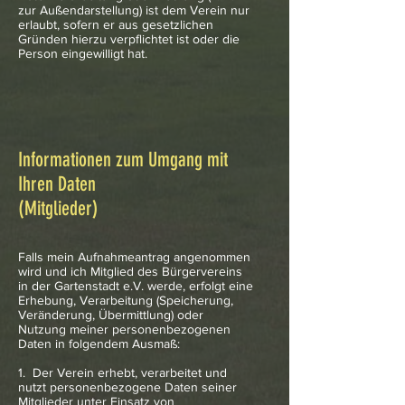
zur Außendarstellung) ist dem Verein nur
erlaubt, sofern er aus gesetzlichen
Gründen hierzu verpflichtet ist oder die
Person eingewilligt hat.
Informationen zum Umgang mit
Ihren Daten
(Mitglieder)
Falls mein Aufnahmeantrag angenommen
wird und ich Mitglied des Bürgervereins
in der Gartenstadt e.V. werde, erfolgt eine
Erhebung, Verarbeitung (Speicherung,
Veränderung, Übermittlung) oder
Nutzung meiner personenbezogenen
Daten in folgendem Ausmaß:
1. Der Verein erhebt, verarbeitet und
nutzt personenbezogene Daten seiner
Mitglieder unter Einsatz von