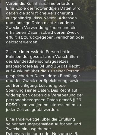
Verein die Kenntnisnahme erfordern.
Eine Kopie der notwendigen Daten wird
gegen die schriftliche Versicherung
ausgehändigt, dass Namen, Adressen
und sonstige Daten nicht zu anderen
Zwecken Verwendung finden und die
erhaltenen Daten, sobald deren Zweck
erfüllt ist, zurückgegeben, vernichtet oder
gelöscht werden.
2. Jede interessierte Person hat im
Rahmen der gesetzlichen Vorschriften
des Bundesdatenschutzgesetzes
(insbesondere §§ 34 und 35) das Recht
auf Auskunft über die zu seiner Person
gespeicherten Daten, deren Empfänger
und den Zweck der Speicherung sowie
auf Berichtigung, Löschung oder
Sperrung seiner Daten. Das Recht auf
Widerspruch gegen die Verarbeitung der
personenbezogenen Daten gemäß § 36
BDSG kann von jedem Interessenten zu
jeder Zeit ausgeübt werden.
Eine anderweitige, über die Erfüllung
seiner satzungsgemäßen Aufgaben und
Zwecke hinausgehende
Datenverarbeitung oder Nutzung (z. B.