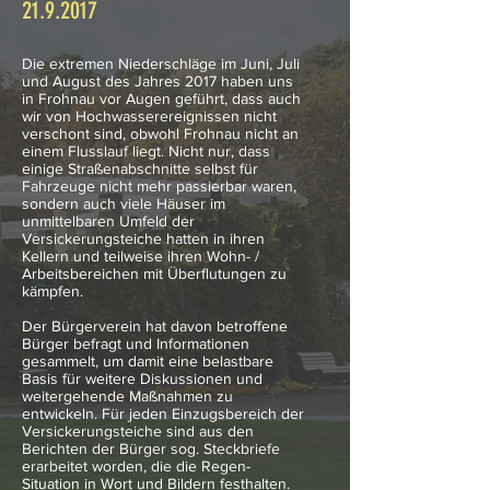
21.9.2017
Die extremen Niederschläge im Juni, Juli
und August des Jahres 2017 haben uns
in Frohnau vor Augen geführt, dass auch
wir von Hochwasserereignissen nicht
verschont sind, obwohl Frohnau nicht an
einem Flusslauf liegt. Nicht nur, dass
einige Straßenabschnitte selbst für
Fahrzeuge nicht mehr passierbar waren,
sondern auch viele Häuser im
unmittelbaren Umfeld der
Versickerungsteiche hatten in ihren
Kellern und teilweise ihren Wohn- /
Arbeitsbereichen mit Überflutungen zu
kämpfen.
Der Bürgerverein hat davon betroffene
Bürger befragt und Informationen
gesammelt, um damit eine belastbare
Basis für weitere Diskussionen und
weitergehende Maßnahmen zu
entwickeln. Für jeden Einzugsbereich der
Versickerungsteiche sind aus den
Berichten der Bürger sog. Steckbriefe
erarbeitet worden, die die Regen-
Situation in Wort und Bildern festhalten.