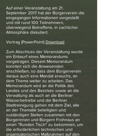
Auf einer Veranstaltung am 21.
September 2017 hat der Bürgerverein die
eingegangen Informationen vorgestellt
und mit rund 100 Teilnehmern,
überwiegend Betroffene, in sachlicher
Atmosphäre diskutiert.
Vortrag (PowerPoint)
Download
Zum Abschluss der Veranstaltung wurde
ein Entwurf eines Memorandums
vorgetragen. Diesem Memorandum
konnten sich die Anwesenden
anschließen, so dass dem Bürgerverein
daraus auch eine Mandat erwuchs, an
dem Thema weiter zu arbeiten. Das
Memorandum wird an die Politik des
Landes und des Bezirkes sowie an die
Verwaltung als auch an die Berliner
Wasserbetriebe und die Berliner
Stadtreinigung gehen mit dem Ziel, alle
an der Thematik beteiligten und
zuständigen Stellen zusammen mit den
Bürgerinnen und Bürgern Frohnaus an
einen "Runden Tisch" zu bekommen, um
die erforderlichen technischen und
organisatorischen Maßnahmen auf den