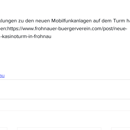
klungen zu den neuen Mobilfunkanlagen auf dem Turm hal
den:
https://www.frohnauer-buergerverein.com/post/neue-
-kasinoturm-in-frohnau
au