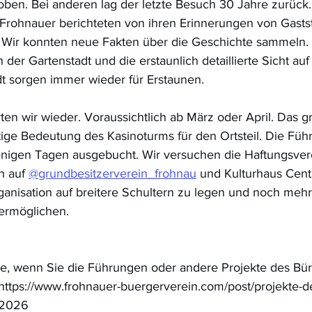
oben. Bei anderen lag der letzte Besuch 30 Jahre zurück.
rohnauer berichteten von ihren Erinnerungen von Gastst
. Wir konnten neue Fakten über die Geschichte sammeln. 
 der Gartenstadt und die erstaunlich detaillierte Sicht au
dt sorgen immer wieder für Erstaunen.
ten wir wieder. Voraussichtlich ab März oder April. Das g
htige Bedeutung des Kasinoturms für den Ortsteil. Die Fü
enigen Tagen ausgebucht. Wir versuchen die Haftungsver
 auf 
@grundbesitzerverein_frohnau
 und Kulturhaus Cent
ganisation auf breitere Schultern zu legen und noch mehr
ermöglichen.
e, wenn Sie die Führungen oder andere Projekte des Bür
https://www.frohnauer-buergerverein.com/post/projekte-d
-2026