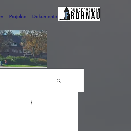
en
Projekte
Dokumente
Mehr