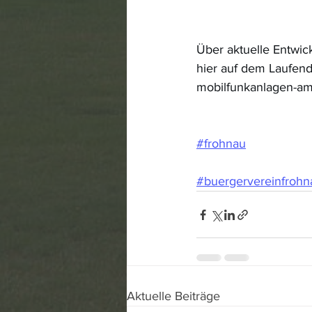
Über aktuelle Entwic
hier auf dem Laufen
mobilfunkanlagen-am
#frohnau
#buergervereinfrohn
Aktuelle Beiträge