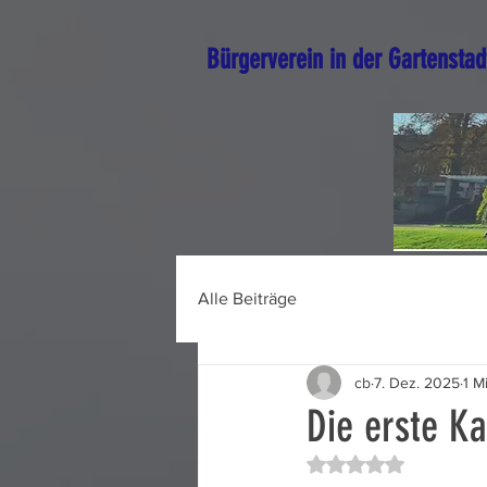
Bürgerverein in der Gartenstad
Alle Beiträge
cb
7. Dez. 2025
1 M
Die erste Ka
Mit NaN von 5 Ster