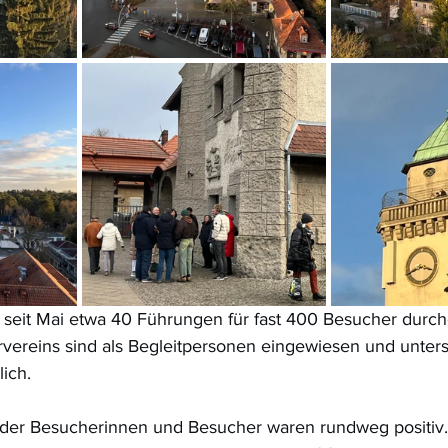
 seit Mai etwa 40 Führungen für fast 400 Besucher durchg
rvereins sind als Begleitpersonen eingewiesen und unters
ich.
er Besucherinnen und Besucher waren rundweg positiv.