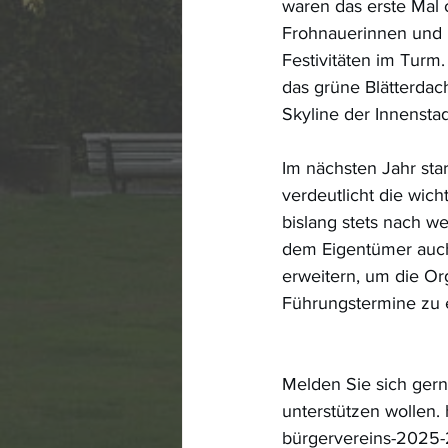
waren das erste Mal 
Frohnauerinnen und F
Festivitäten im Turm
das grüne Blätterdach
Skyline der Innensta
Im nächsten Jahr star
verdeutlicht die wic
bislang stets nach w
dem Eigentümer auch
erweitern, um die Or
Führungstermine zu 
Melden Sie sich gern
unterstützen wollen. 
bürgervereins-2025