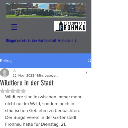
Bürgerverein in der Gartenstadt Frohnau e.V.
Beitrag
cb
22. Nov. 2023
1 Min. Lesezeit
Wildtiere in der Stadt
Mit NaN von 5 Sternen bewertet.
Wildtiere sind inzwischen immer mehr 
nicht nur im Wald, sondern auch in 
städtischen Gebieten zu beobachten. 
Der Bürgerverein in der Gartenstadt 
Frohnau hatte für Dienstag, 21. 