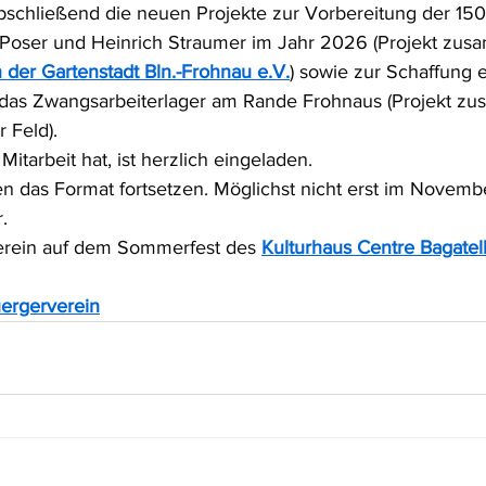
bschließend die neuen Projekte zur Vorbereitung der 150
l Poser und Heinrich Straumer im Jahr 2026 (Projekt zu
 der Gartenstadt Bln.-Frohnau e.V.
) sowie zur Schaffung e
r das Zwangsarbeiterlager am Rande Frohnaus (Projekt z
r Feld).
Mitarbeit hat, ist herzlich eingeladen.
ten das Format fortsetzen. Möglichst nicht erst im Novemb
.
verein auf dem Sommerfest des 
Kulturhaus Centre Bagatel
ergerverein