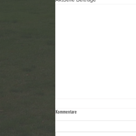
Zukunft des Waldhotels
Kommentare
Ergänzung 29.7.2026 Fragen- und
Antworten-Katalog Im
Zusammenhang mit dem Projekt