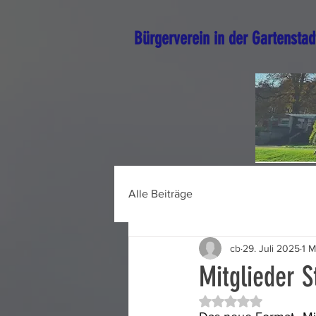
Bürgerverein in der Gartenstad
Alle Beiträge
cb
29. Juli 2025
1 M
Mitglieder 
Mit NaN von 5 Ster