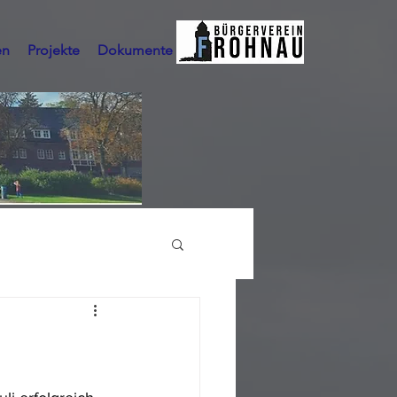
en
Projekte
Dokumente
Mehr