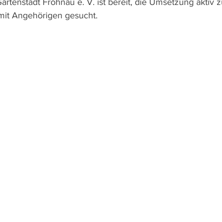
artenstadt Frohnau e. V. ist bereit, die Umsetzung aktiv z
 mit Angehörigen gesucht.