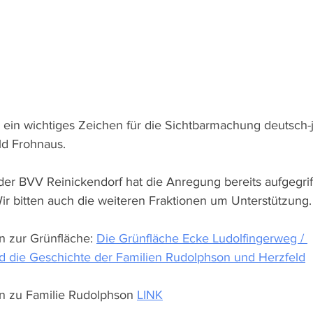
in wichtiges Zeichen für die Sichtbarmachung deutsch-j
ld Frohnaus.
der BVV Reinickendorf hat die Anregung bereits aufgegri
Wir bitten auch die weiteren Fraktionen um Unterstützung.
n zur Grünfläche: 
Die Grünfläche Ecke Ludolfingerweg / 
 die Geschichte der Familien Rudolphson und Herzfeld
n zu Familie Rudolphson 
LINK