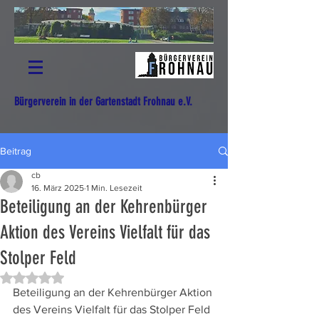
Bürgerverein in der Gartenstadt Frohnau e.V.
Beitrag
cb
16. März 2025
1 Min. Lesezeit
Beteiligung an der Kehrenbürger
Aktion des Vereins Vielfalt für das
Stolper Feld
Mit NaN von 5 Sternen bewertet.
Beteiligung an der Kehrenbürger Aktion 
des Vereins Vielfalt für das Stolper Feld