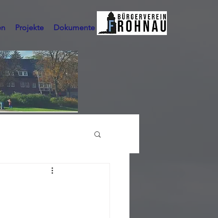
en
Projekte
Dokumente
Mehr