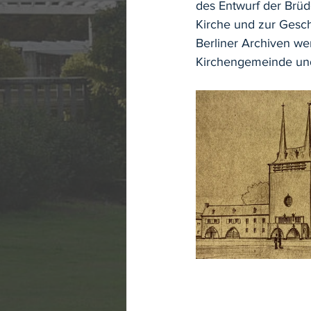
des Entwurf der Brüd
Kirche und zur Gesch
Berliner Archiven wer
Kirchengemeinde und 