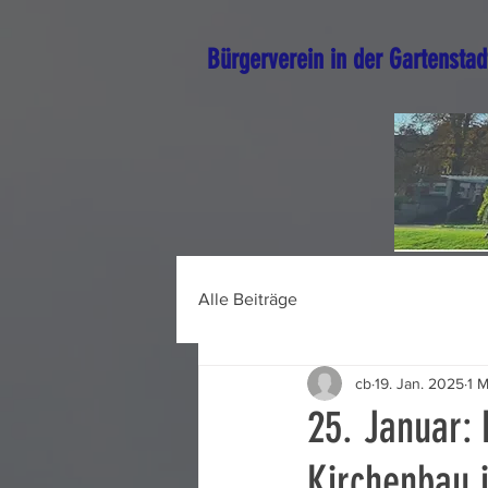
Bürgerverein in der Gartenstad
Alle Beiträge
cb
19. Jan. 2025
1 M
25. Januar: 
Kirchenbau i