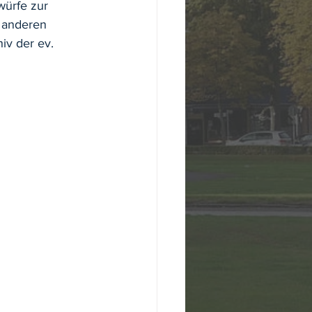
würfe zur 
 anderen 
iv der ev. 