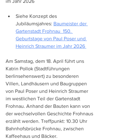
im Jahr 2026
Siehe Konzept des 
Jubiläumsjahres: 
Baumeister der 
Gartenstadt Frohnau  150. 
Geburtstage von Paul Poser und 
Heinrich Straumer im Jahr 2026 
Am Samstag, dem 18. April führt uns 
Katrin Pollok (Stadtführungen 
berlinsehenswert) zu besonderen 
Villen, Landhäusern und Baugruppen 
von Paul Poser und Heinrich Straumer 
im westlichen Teil der Gartenstadt 
Frohnau. Anhand der Bauten kann von 
der wechselvollen Geschichte Frohnaus 
erzählt werden. Treffpunkt: 10.30 Uhr 
Bahnhofsbrücke Frohnau, zwischen 
Kaffeehaus und Bäcker. 