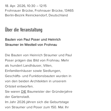
18. Apr. 2026, 10:30 – 12:15
Frohnauer Brücke, Frohnauer Brücke, 13465
Berlin-Bezirk Reinickendorf, Deutschland
Über die Veranstaltung
Bauten von Paul Poser und Heinrich 
Straumer im Westteil von Frohnau 
Die Bauten von Heinrich Straumer und Paul 
Poser prägen das Bild von Frohnau. Mehr 
als hundert Landhäuser, Villen, 
Einfamilienhäuser sowie Siedlungen, 
Geschäfts- und Funktionsbauten wurden in 
von den beiden Architekten in unserem 
Ortsteil entworfen. 
Sie waren 
DIE
 Baumeister der Gründerjahre 
der Gartenstadt. 
Im Jahr 2026 jähren sich die Geburtstage 
von Straumer und Poser zum 150. Mal. Ihr 