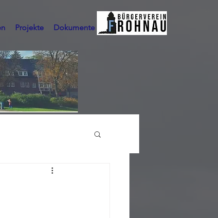
en
Projekte
Dokumente
Mehr