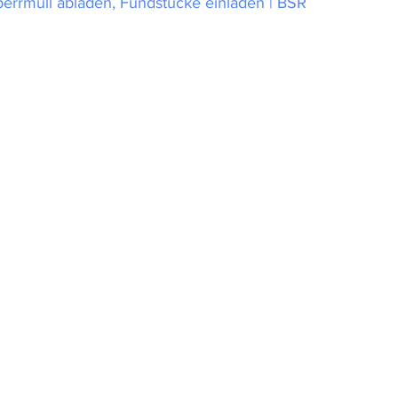
errmüll abladen, Fundstücke einladen | BSR