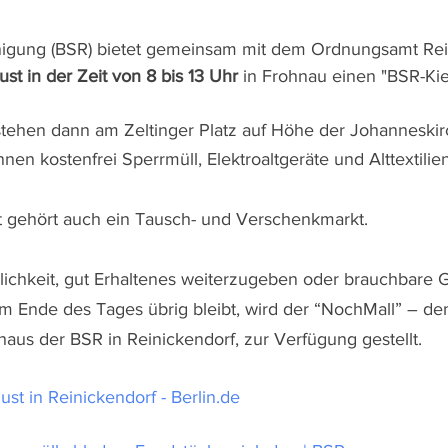
inigung (BSR) bietet gemeinsam mit dem Ordnungsamt Rei
st in der Zeit von 8 bis 13 Uhr
 in Frohnau einen "BSR-Kie
tehen dann am Zeltinger Platz auf Höhe der Johanneskir
nen kostenfrei Sperrmüll, Elektroaltgeräte und Alttextili
 gehört auch ein Tausch- und Verschenkmarkt. 
lichkeit, gut Erhaltenes weiterzugeben oder brauchbare
 Ende des Tages übrig bleibt, wird der “NochMall” – de
us der BSR in Reinickendorf, zur Verfügung gestellt.
st in Reinickendorf - Berlin.de