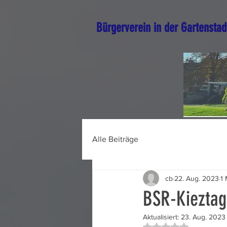
Bürgerverein in der Gartenstad
Alle Beiträge
cb
22. Aug. 2023
1 
BSR-Kieztag
Aktualisiert:
23. Aug. 2023
Mit NaN von 5 Ster