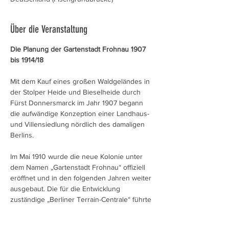
Über die Veranstaltung
Die Planung der Gartenstadt Frohnau 1907 
bis 1914/18
Mit dem Kauf eines großen Waldgeländes in 
der Stolper Heide und Bieselheide durch 
Fürst Donnersmarck im Jahr 1907 begann 
die aufwändige Konzeption einer Landhaus- 
und Villensiedlung nördlich des damaligen 
Berlins.
Im Mai 1910 wurde die neue Kolonie unter 
dem Namen „Gartenstadt Frohnau“ offiziell 
eröffnet und in den folgenden Jahren weiter 
ausgebaut. Die für die Entwicklung 
zuständige „Berliner Terrain-Centrale“ führte 
bis zum Ersten Weltkrieg mehrere 
Wettbewerbe durch, um Entwürfe für den 