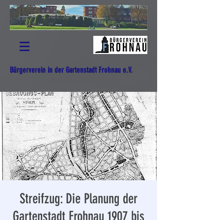
Bürgerverein in der Gartenstadt Frohnau e.V.
Streifzug: Die Planung der
Gartenstadt Frohnau 1907 bis