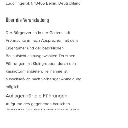
Ludolfingerpl. 1, 13465 Berlin, Deutschland
Über die Veranstaltung
Der Bürgerverein in der Gartenstadt 
Frohnau kann nach Absprachen mit dem 
Eigentümer und der bezirklichen 
Bauaufsicht an ausgewählten Terminen 
Führungen mit Kleingruppen durch den 
Kasinoturm anbieten. Teilnahme ist 
ausschließlich nach vorheriger Anmeldung  
möglich.
Auflagen für die Führungen:
Aufgrund des gegebenen baulichen 
Zustandes und des Fehlen eines zweiten 
Fluchtweges gibt eine Reihe von Auflagen 
der bezirklichen Bauaufsicht: