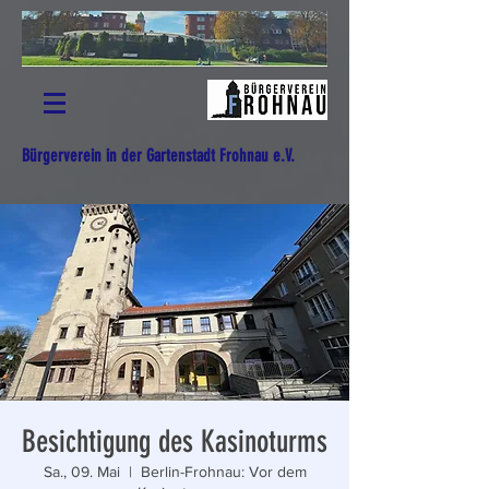
Bürgerverein in der Gartenstadt Frohnau e.V.
Besichtigung des Kasinoturms
Sa., 09. Mai
  |  
Berlin-Frohnau: Vor dem