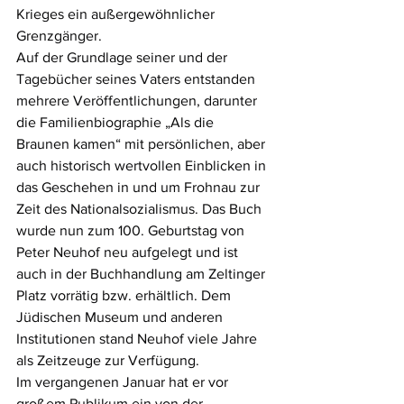
Krieges ein außergewöhnlicher 
Grenzgänger.
Auf der Grundlage seiner und der 
Tagebücher seines Vaters entstanden 
mehrere Veröffentlichungen, darunter 
die Familienbiographie „Als die 
Braunen kamen“ mit persönlichen, aber 
auch historisch wertvollen Einblicken in 
das Geschehen in und um Frohnau zur 
Zeit des Nationalsozialismus. Das Buch 
wurde nun zum 100. Geburtstag von 
Peter Neuhof neu aufgelegt und ist 
auch in der Buchhandlung am Zeltinger 
Platz vorrätig bzw. erhältlich. Dem 
Jüdischen Museum und anderen 
Institutionen stand Neuhof viele Jahre 
als Zeitzeuge zur Verfügung.
Im vergangenen Januar hat er vor 
großem Publikum ein von der 