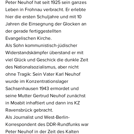
Peter Neuhof hat seit 1925 sein ganzes 
Leben in Frohnau verbracht. Er erlebte 
hier die ersten Schuljahre und mit 10 
Jahren die Einsegnung der Glocken an 
der gerade fertiggestellten 
Evangelischen Kirche.
Als Sohn kommunistisch-jüdischer 
Widerstandskämpfer überstand er mit 
viel Glück und Geschick die dunkle Zeit 
des Nationalsozialismus, aber nicht 
ohne Tragik: Sein Vater Karl Neuhof 
wurde im Konzentrationslager 
Sachsenhausen 1943 ermordet und 
seine Mutter Gertrud Neuhof zunächst 
in Moabit inhaftiert und dann ins KZ 
Ravensbrück gebracht.
Als Journalist und West-Berlin-
Korrespondent des DDR-Rundfunks war 
Peter Neuhof in der Zeit des Kalten 