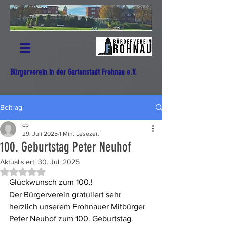
Bürgerverein in der Gartenstadt Frohnau e.V.
Beitrag
cb
29. Juli 2025
1 Min. Lesezeit
100. Geburtstag Peter Neuhof
Aktualisiert:
30. Juli 2025
Mit NaN von 5 Sternen bewertet.
Glückwunsch zum 100.!
Der Bürgerverein gratuliert sehr 
herzlich unserem Frohnauer Mitbürger 
Peter Neuhof zum 100. Geburtstag.