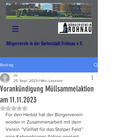
Bürgerverein in der Gartenstadt Frohnau e.V.
Beitrag
cb
25. Sept. 2023
1 Min. Lesezeit
Vorankündigung Müllsammelaktion
am 11.11.2023
Mit NaN von 5 Sternen bewertet.
Für den Herbst hat der Bürgerverein 
wieder in Zusammenarbeit mit dem 
Verein “Vielfalt für das Stolper Feld” 
eine Kehrenbürger-Aktion geplant. 