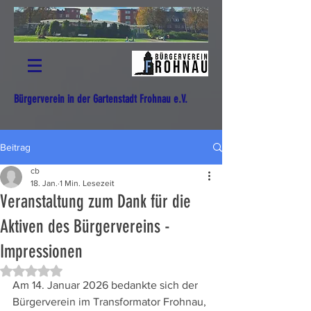
Bürgerverein in der Gartenstadt Frohnau e.V.
Beitrag
cb
18. Jan.
1 Min. Lesezeit
Veranstaltung zum Dank für die
Aktiven des Bürgervereins -
Impressionen
Mit NaN von 5 Sternen bewertet.
Am 14. Januar 2026 bedankte sich der 
Bürgerverein im Transformator Frohnau, 