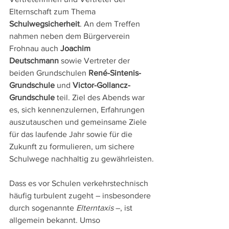
Elternschaft zum Thema 
Schulwegsicherheit
. An dem Treffen 
nahmen neben dem Bürgerverein 
Frohnau auch 
Joachim 
Deutschmann
 sowie Vertreter der 
beiden Grundschulen 
René-Sintenis-
Grundschule
 und 
Victor-Gollancz-
Grundschule
 teil. Ziel des Abends war 
es, sich kennenzulernen, Erfahrungen 
auszutauschen und gemeinsame Ziele 
für das laufende Jahr sowie für die 
Zukunft zu formulieren, um sichere 
Schulwege nachhaltig zu gewährleisten.
Dass es vor Schulen verkehrstechnisch 
häufig turbulent zugeht – insbesondere 
durch sogenannte 
Elterntaxis
 –, ist 
allgemein bekannt. Umso 