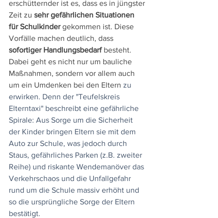
erschütternder ist es, dass es in jüngster 
Zeit zu 
sehr gefährlichen Situationen 
für Schulkinder
 gekommen ist. Diese 
Vorfälle machen deutlich, dass 
sofortiger Handlungsbedarf
 besteht. 
Dabei geht es nicht nur um bauliche 
Maßnahmen, sondern vor allem auch 
um ein Umdenken
bei den Eltern
 zu 
erwirken. Denn der "Teufelskreis 
Elterntaxi" beschreibt eine gefährliche 
Spirale: Aus Sorge um die Sicherheit 
der Kinder bringen Eltern sie mit dem 
Auto zur Schule, was jedoch durch 
Staus, gefährliches Parken (z.B. zweiter 
Reihe) und riskante Wendemanöver das 
Verkehrschaos und die Unfallgefahr 
rund um die Schule massiv erhöht und 
so die ursprüngliche Sorge der Eltern 
bestätigt.