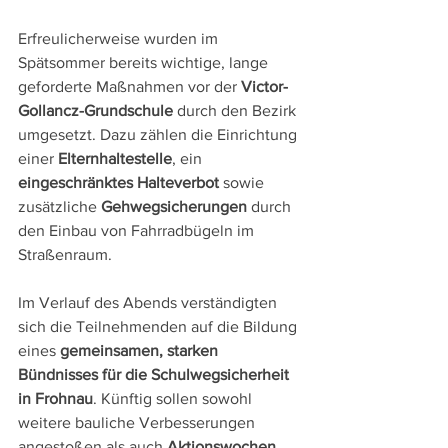
Erfreulicherweise wurden im 
Spätsommer bereits wichtige, lange 
geforderte Maßnahmen vor der 
Victor-
Gollancz-Grundschule
 durch den Bezirk 
umgesetzt. Dazu zählen die Einrichtung 
einer 
Elternhaltestelle
, ein 
eingeschränktes Halteverbot
 sowie 
zusätzliche 
Gehwegsicherungen
 durch 
den Einbau von Fahrradbügeln im 
Straßenraum.
Im Verlauf des Abends verständigten 
sich die Teilnehmenden auf die Bildung 
eines 
gemeinsamen, starken 
Bündnisses für die Schulwegsicherheit 
in Frohnau
. Künftig sollen sowohl 
weitere bauliche Verbesserungen 
angestoßen als auch 
Aktionswochen 