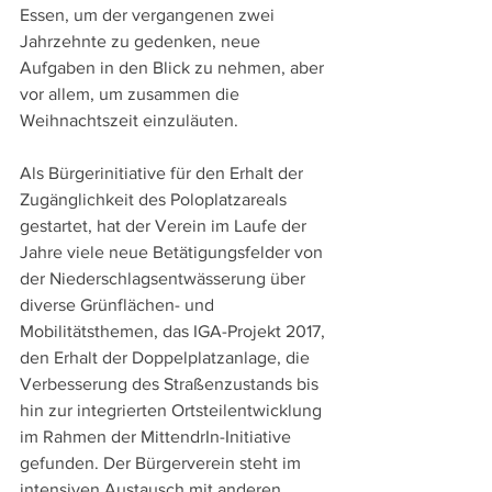
Essen, um der vergangenen zwei 
Jahrzehnte zu gedenken, neue 
Aufgaben in den Blick zu nehmen, aber 
vor allem, um zusammen die 
Weihnachtszeit einzuläuten.
Als Bürgerinitiative für den Erhalt der 
Zugänglichkeit des Poloplatzareals 
gestartet, hat der Verein im Laufe der 
Jahre viele neue Betätigungsfelder von 
der Niederschlagsentwässerung über 
diverse Grünflächen- und 
Mobilitätsthemen, das IGA-Projekt 2017, 
den Erhalt der Doppelplatzanlage, die 
Verbesserung des Straßenzustands bis 
hin zur integrierten Ortsteilentwicklung 
im Rahmen der MittendrIn-Initiative 
gefunden. Der Bürgerverein steht im 
intensiven Austausch mit anderen 