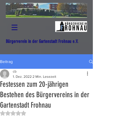
Bürgerverein in der Gartenstadt Frohnau e.V.
Beitrag
cb
1. Dez. 2022
2 Min. Lesezeit
Festessen zum 20-jährigen
Bestehen des Bürgervereins in der
Gartenstadt Frohnau
Mit NaN von 5 Sternen bewertet.