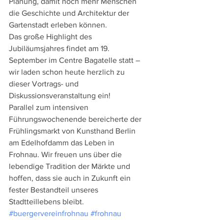
Planung, damit noch mehr Menschen 
die Geschichte und Architektur der 
Gartenstadt erleben können.
Das große Highlight des 
Jubiläumsjahres findet am 19. 
September im Centre Bagatelle statt – 
wir laden schon heute herzlich zu 
dieser Vortrags- und 
Diskussionsveranstaltung ein!
Parallel zum intensiven 
Führungswochenende bereicherte der 
Frühlingsmarkt von Kunsthand Berlin 
am Edelhofdamm das Leben in 
Frohnau. Wir freuen uns über die 
lebendige Tradition der Märkte und 
hoffen, dass sie auch in Zukunft ein 
fester Bestandteil unseres 
Stadtteillebens bleibt.
#buergervereinfrohnau
#frohnau