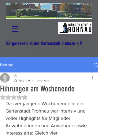
Bürgerverein in der Gartenstadt Frohnau e.V.
Beitrag
cb
10. Mai
1 Min. Lesezeit
Führungen am Wochenende
Mit NaN von 5 Sternen bewertet.
Das vergangene Wochenende in der 
Gartenstadt Frohnau war intensiv und 
voller Highlights für Mitglieder, 
Anwohnerinnen und Anwohner sowie 
Interessierte: Gleich vier 